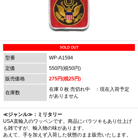
SOLD OUT
型番
WP-A1594
定価
550円(税50円)
販売価格
275円(税25円)
在庫 0 枚 売切れ中 ：現在入荷予定
在庫数
がありません
≪ジャンル≫：ミリタリー
USA直輸入のワッペンです。商品にバラツキもあり仕上げ
も雑ですが、輸入物の味があります。
あえて、手を加えず入荷した状態のまま販売いたします。