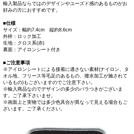
輸入製品ならではのデザインやユーズド感のあるものがお
好みの方におすすめです。
■仕様
サイズ：幅約7.4cm 縦約8.6cm
外枠：ロック加工
生地：クロス系(赤)
裏面：アイロンシート付き
■ご注意事項
※アイロンシートによる接着に適さない素材(ナイロン、タ
オル地、フリース等毛足のあるもの、撥水加工が施されて
いるもの)もございますのでご注意下さい。
※輸入商品なのでデザインの多少のバラつきがございま
す。ご了承下さいませ。
※画面上と実物では多少色具合が異なって見える場合もご
ざいます。ご了承ください。