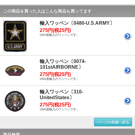
この商品を買った人はこんな商品も買ってます
輸入ワッペン〔0480-U.S.ARMY〕
275円(税25円)
USA直輸入のワッペンです。
輸入ワッペン〔0074-
101stAIRBORNE〕
275円(税25円)
USA直輸入のワッペンです。
輸入ワッペン〔310-
UnitedStates〕
275円(税25円)
USA直輸入のワッペンです。
ページの先頭へ戻る
商品検索