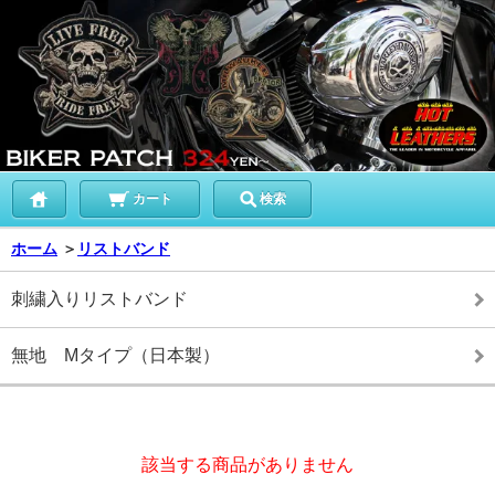
カート
検索
ホーム
＞
リストバンド
刺繍入りリストバンド
無地 Mタイプ（日本製）
該当する商品がありません