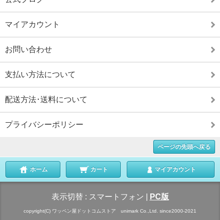
マイアカウント
お問い合わせ
支払い方法について
配送方法･送料について
プライバシーポリシー
ページの先頭へ戻る
ホーム
カート
マイアカウント
表示切替 :
スマートフォン
|
PC版
copyright(C) ワッペン屋ドットコムストア unimark Co.,Ltd. since2000-2021