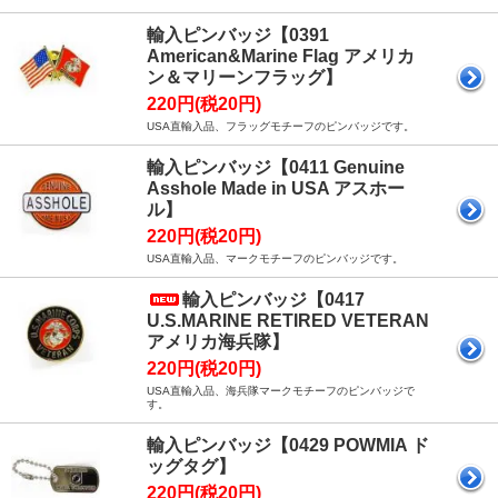
輸入ピンバッジ【0391
American&Marine Flag アメリカ
ン＆マリーンフラッグ】
220円(税20円)
USA直輸入品、フラッグモチーフのピンバッジです。
輸入ピンバッジ【0411 Genuine
Asshole Made in USA アスホー
ル】
220円(税20円)
USA直輸入品、マークモチーフのピンバッジです。
輸入ピンバッジ【0417
U.S.MARINE RETIRED VETERAN
アメリカ海兵隊】
220円(税20円)
USA直輸入品、海兵隊マークモチーフのピンバッジで
す。
輸入ピンバッジ【0429 POWMIA ド
ッグタグ】
220円(税20円)