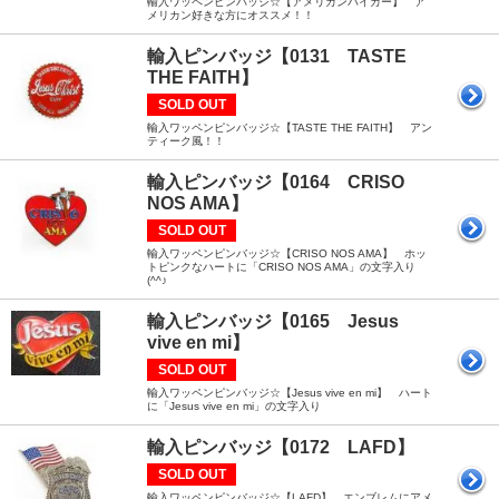
輸入ワッペンピンバッジ☆【アメリカンバイカー】 ア
メリカン好きな方にオススメ！！
輸入ピンバッジ【0131 TASTE
THE FAITH】
SOLD OUT
輸入ワッペンピンバッジ☆【TASTE THE FAITH】 アン
ティーク風！！
輸入ピンバッジ【0164 CRISO
NOS AMA】
SOLD OUT
輸入ワッペンピンバッジ☆【CRISO NOS AMA】 ホッ
トピンクなハートに「CRISO NOS AMA」の文字入り
(^^♪
輸入ピンバッジ【0165 Jesus
vive en mi】
SOLD OUT
輸入ワッペンピンバッジ☆【Jesus vive en mi】 ハート
に「Jesus vive en mi」の文字入り
輸入ピンバッジ【0172 LAFD】
SOLD OUT
輸入ワッペンピンバッジ☆【LAFD】 エンブレムにアメ