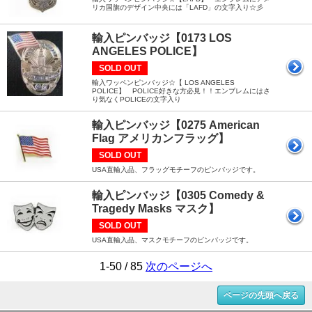
リカ国旗のデザイン中央には「LAFD」の文字入り☆彡
輸入ピンバッジ【0173 LOS
ANGELES POLICE】
SOLD OUT
輸入ワッペンピンバッジ☆【 LOS ANGELES
POLICE】 POLICE好きな方必見！！エンブレムにはさ
り気なくPOLICEの文字入り
輸入ピンバッジ【0275 American
Flag アメリカンフラッグ】
SOLD OUT
USA直輸入品、フラッグモチーフのピンバッジです。
輸入ピンバッジ【0305 Comedy &
Tragedy Masks マスク】
SOLD OUT
USA直輸入品、マスクモチーフのピンバッジです。
1-50 / 85
次のページへ
ページの先頭へ戻る