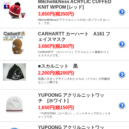
Mitchell&Ness ACRYLIC CUFFED
KNIT W/POM [レッド]
3,850円(税350円)
Mitchell&Nessのアクリルニットのボンボンワッチ [レッ
ド」です。
CARHARTT カーハート A161 フ
ェイスマスク
3,080円(税280円)
CARHARTT （カーハート）アクリルニット素材のフェ
イスマスクです。
■スカルニット 黒
2,200円(税200円)
前面に大きくデザインされたスカル（ドクロ）が印象的
なニット帽です。
YUPOONG アクリルニットワッ
チ [ホワイト]
1,650円(税150円)
『YUPOONG（ユーポン）』ニットキャップのニットキ
ャップです。
YUPOONG アクリルニットワッ