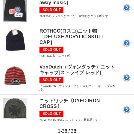
away music］
SOLD OUT
３種類のワッペンがついた、個性的なニット帽です。
ROTHCO(ロスコ)ニット帽
［DELUXE ACRYLIC SKULL
CAP］
SOLD OUT
ROTHCO製 ニット帽
VonDutch（ヴォンダッチ）ニット
キャップ[ストライプ レッド]
SOLD OUT
『VonDutch（ヴォンダッチ）』からニットキャップが登
場。
ニットワッチ〔DYED IRON
CROSS〕
SOLD OUT
NEW YORK HATのニットワッチ新商品です！
1-38 / 38