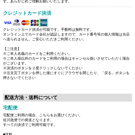
す。あらかじめご理解お願いいたします。
クレジットカード決済
クレジットカード決済が可能です。手数料は無料です。
オンライン上でカード会社が認証しますので、カード番号等の個人情報は当店
へ送られません。ご安心いただきご利用ください。
【ご注意】
※ご本人名義のカードをご利用ください。
※ご本人様以外のカードをご利用の場合はキャンセル扱いさせていただく場合
がございます。
※決済のボタンを２度クリックしないでください
※注文完了ボタンを押した後にすぐにブラウザを閉じたり、「戻る」ボタンを
押さないでください
配送方法・送料について
宅配便
宅配便ご利用の場合、こちらをお選びください。
佐川急便での発送となります。
すべての決済でご利用可能です。
■送料