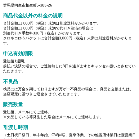
群馬県桐生市相生町5-383-26
商品代金以外の料金の説明
合計金額11,000円（税込）未満は別途送料がかかります。
合計金額11,000円（税込）未満で代引き決済の場合は
別途代引き手数料330円（税込）がかかります。
クロネコゆうパケットは合計金額3,000円（税込）未満は別途送料がかかりま
す。
申込有効期限
受注後1週間。
前払い決済の場合で、ご連絡無しに8日を過ぎますとキャンセル扱いとさせてい
ただきます。
不良品
検品には万全を期しておりますが万が一不良品の場合は、良品と交換または、
当店規定に基づきご返金させていただきます。
販売数量
受注後、メールにてご連絡。
※欠品している等発生した場合はメールにてご連絡します。
引渡し時期
（土日祝日祭日、年末年始、GW休暇、夏季休業、その他当店休業日は翌営業日