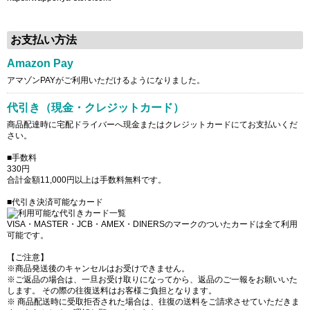
お支払い方法
Amazon Pay
アマゾンPAYがご利用いただけるようになりました。
代引き（現金・クレジットカード）
商品配達時に宅配ドライバーへ現金またはクレジットカードにてお支払いくだ
さい。
■手数料
330円
合計金額11,000円以上は手数料無料です。
■代引き決済可能なカード
VISA・MASTER・JCB・AMEX・DINERSのマークのついたカードは全て利用
可能です。
【ご注意】
※商品発送後のキャンセルはお受けできません。
※ご返品の場合は、一旦お受け取りになってから、返品のご一報をお願いいた
します。 その際の往復送料はお客様ご負担となります。
※ 商品配送時に受取拒否された場合は、往復の送料をご請求させていただきま