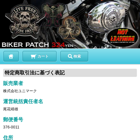
カート
検索
特定商取引法に基づく表記
販売業者
株式会社ユニマーク
運営統括責任者名
尾花靖雄
郵便番号
376-0011
住所