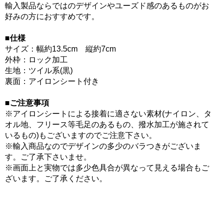
輸入製品ならではのデザインやユーズド感のあるものがお
好みの方におすすめです。
■仕様
サイズ：幅約13.5cm 縦約7cm
外枠：ロック加工
生地：ツイル系(黒)
裏面：アイロンシート付き
■ご注意事項
※アイロンシートによる接着に適さない素材(ナイロン、タ
オル地、フリース等毛足のあるもの、撥水加工が施されて
いるもの)もございますのでご注意下さい。
※輸入商品なのでデザインの多少のバラつきがございま
す。ご了承下さいませ。
※画面上と実物では多少色具合が異なって見える場合もご
ざいます。ご了承ください。