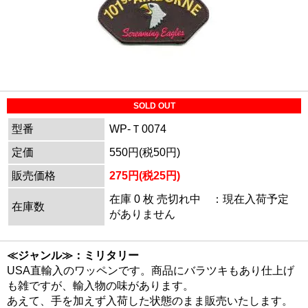
SOLD OUT
型番
WP-Ｔ0074
定価
550円(税50円)
販売価格
275円(税25円)
在庫 0 枚 売切れ中 ：現在入荷予定
在庫数
がありません
≪ジャンル≫：ミリタリー
USA直輸入のワッペンです。商品にバラツキもあり仕上げ
も雑ですが、輸入物の味があります。
あえて、手を加えず入荷した状態のまま販売いたします。