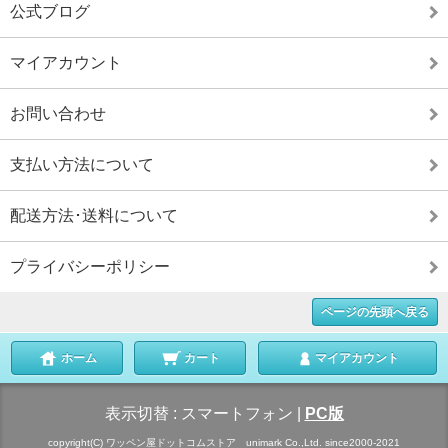
公式ブログ
マイアカウント
お問い合わせ
支払い方法について
配送方法･送料について
プライバシーポリシー
ページの先頭へ戻る
ホーム
カート
マイアカウント
表示切替 :
スマートフォン
|
PC版
copyright(C) ワッペン屋ドットコムストア unimark Co.,Ltd. since2000-2021