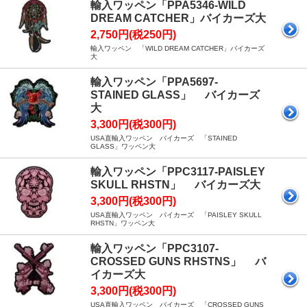
輸入ワッペン「PPA5346-WILD
DREAM CATCHER」バイカーズ大
2,750円(税250円)
輸入ワッペン 「WILD DREAM CATCHER」バイカーズ
大
輸入ワッペン「PPA5697-
STAINED GLASS」 バイカーズ
大
3,300円(税300円)
USA直輸入ワッペン バイカーズ 「STAINED
GLASS」ワッペン大
輸入ワッペン「PPC3117-PAISLEY
SKULL RHSTN」 バイカーズ大
3,300円(税300円)
USA直輸入ワッペン バイカーズ 「PAISLEY SKULL
RHSTN」ワッペン大
輸入ワッペン「PPC3107-
CROSSED GUNS RHSTNS」 バ
イカーズ大
3,300円(税300円)
USA直輸入ワッペン バイカーズ 「CROSSED GUNS