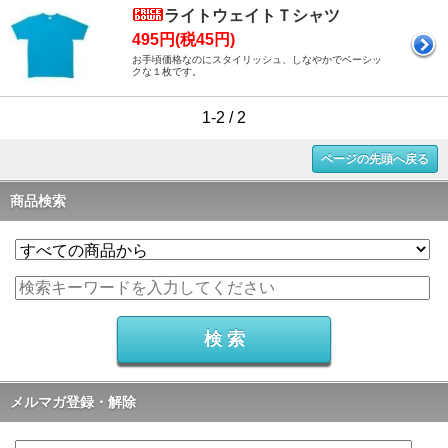
ライトウェイトＴシャツ
495円(税45円)
お手頃価格なのにスタイリッシュ、しなやかでベーシッ
クな１枚です。
1-2 / 2
ページの先頭へ戻る
商品検索
メルマガ登録・解除