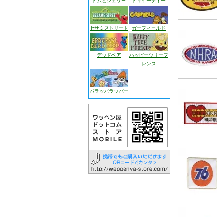
トムとジェリー
トゥイーティー
セサミストリート
ガーフィールド
デッドベア
ハッピーツリーフ
レンズ
パラッパラッパー