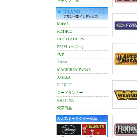
キャップ一覧
Marks8
ROTHCO
HOT LEATHERS
PEPSI（ペプシ）
7UP
Adidas
MAGICHEADWEAR
AVIREX
FLEXFIT
ロードランナー
RAT FINK
梵字商品
大人気キャラクター商品