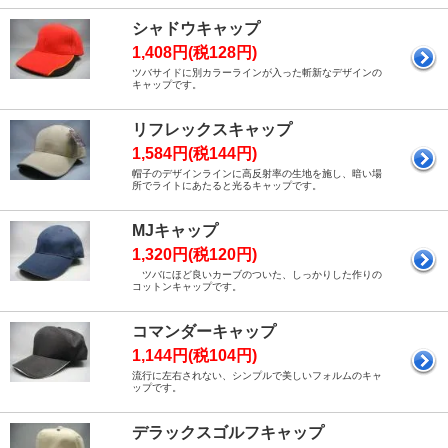
シャドウキャップ
1,408円(税128円)
ツバサイドに別カラーラインが入った斬新なデザインの
キャップです。
リフレックスキャップ
1,584円(税144円)
帽子のデザインラインに高反射率の生地を施し、暗い場
所でライトにあたると光るキャップです。
MJキャップ
1,320円(税120円)
ツバにほど良いカーブのついた、しっかりした作りの
コットンキャップです。
コマンダーキャップ
1,144円(税104円)
流行に左右されない、シンプルで美しいフォルムのキャ
ップです。
デラックスゴルフキャップ