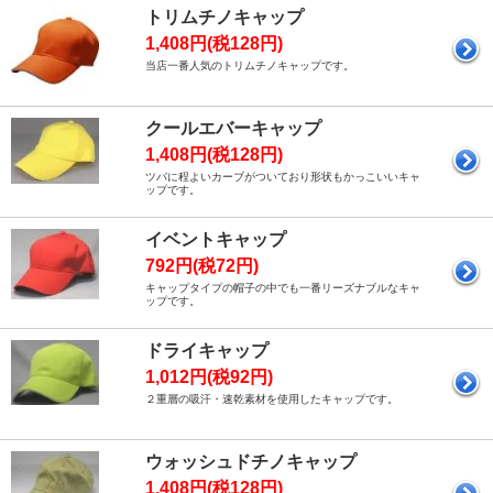
トリムチノキャップ
1,408円(税128円)
当店一番人気のトリムチノキャップです。
クールエバーキャップ
1,408円(税128円)
ツバに程よいカーブがついており形状もかっこいいキャ
ップです。
イベントキャップ
792円(税72円)
キャップタイプの帽子の中でも一番リーズナブルなキャ
ップです。
ドライキャップ
1,012円(税92円)
２重層の吸汗・速乾素材を使用したキャップです。
ウォッシュドチノキャップ
1,408円(税128円)