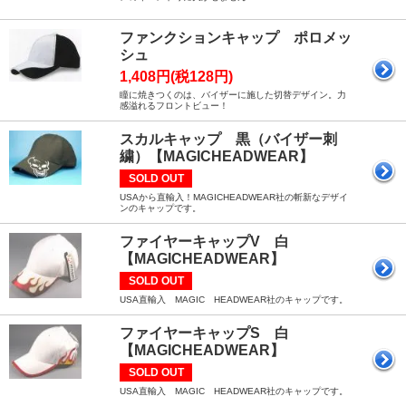
ファンクションキャップ ポロメッ
シュ
1,408円(税128円)
瞳に焼きつくのは、バイザーに施した切替デザイン。力
感溢れるフロントビュー！
スカルキャップ 黒（バイザー刺
繍）【MAGICHEADWEAR】
SOLD OUT
USAから直輸入！MAGICHEADWEAR社の斬新なデザイ
ンのキャップです。
ファイヤーキャップV 白
【MAGICHEADWEAR】
SOLD OUT
USA直輸入 MAGIC HEADWEAR社のキャップです。
ファイヤーキャップS 白
【MAGICHEADWEAR】
SOLD OUT
USA直輸入 MAGIC HEADWEAR社のキャップです。