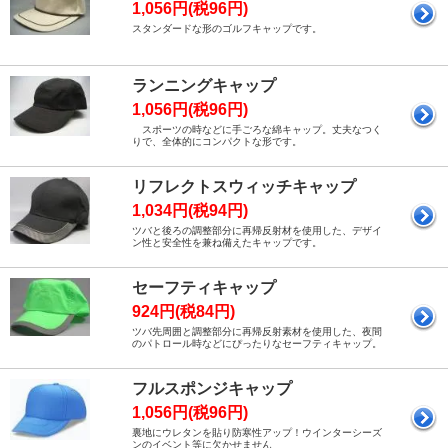
1,056円(税96円)
スタンダードな形のゴルフキャップです。
ランニングキャップ
1,056円(税96円)
スポーツの時などに手ごろな綿キャップ。丈夫なつく
りで、全体的にコンパクトな形です。
リフレクトスウィッチキャップ
1,034円(税94円)
ツバと後ろの調整部分に再帰反射材を使用した、デザイ
ン性と安全性を兼ね備えたキャップです。
セーフティキャップ
924円(税84円)
ツバ先周囲と調整部分に再帰反射素材を使用した、夜間
のパトロール時などにぴったりなセーフティキャップ。
フルスポンジキャップ
1,056円(税96円)
裏地にウレタンを貼り防寒性アップ！ウインターシーズ
ンのイベント等に欠かせません