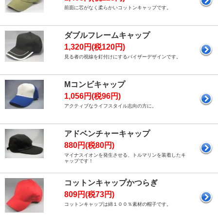
前面に芯がなく柔らかいコットンキャップです。
ダブルフレームキャップ
1,320円(税120円)
見る者の視線を釘付けにするバイザーデザインです。
Mコンビキャップ
1,056円(税96円)
アクティブなライフスタイル志向の方に。
アドベンチャーキャップ
880円(税80円)
マイナスイオンを発生させる、トルマリンを装着したキ
ャップです！
コットンキャップかつらぎ
809円(税73円)
コットンキャップは綿１００％素材の帽子です。