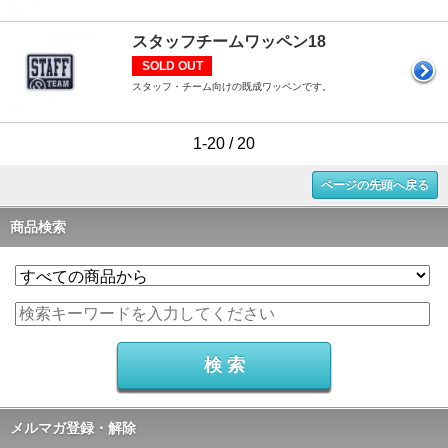
スタッフチームワッペン18
SOLD OUT
スタッフ・チーム向けの既成ワッペンです。
1-20 / 20
ページの先頭へ戻る
商品検索
メルマガ登録・解除