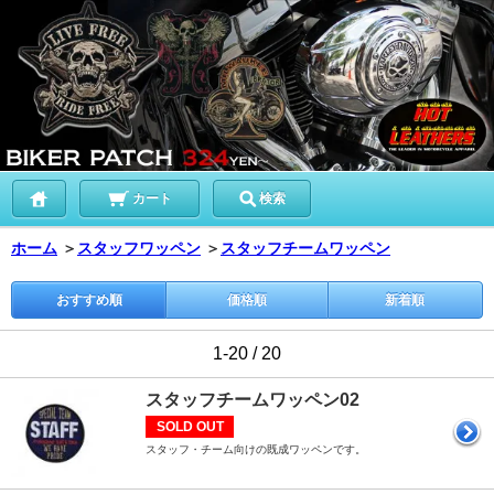
カート
検索
ホーム
＞
スタッフワッペン
＞
スタッフチームワッペン
おすすめ順
価格順
新着順
1-20 / 20
スタッフチームワッペン02
SOLD OUT
スタッフ・チーム向けの既成ワッペンです。