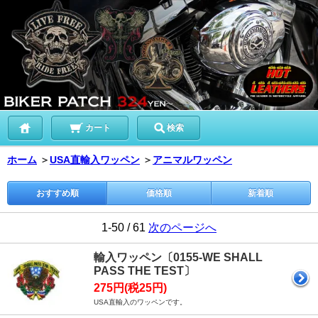
カート
検索
ホーム
＞
USA直輸入ワッペン
＞
アニマルワッペン
おすすめ順
価格順
新着順
1-50 / 61
次のページへ
輸入ワッペン〔0155-WE SHALL
PASS THE TEST〕
275円(税25円)
USA直輸入のワッペンです。