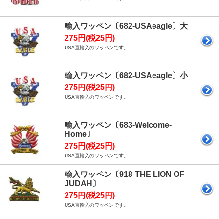
輸入ワッペン〔682-USAeagle〕大
275円(税25円)
USA直輸入のワッペンです。
輸入ワッペン〔682-USAeagle〕小
275円(税25円)
USA直輸入のワッペンです。
輸入ワッペン〔683-Welcome-
Home〕
275円(税25円)
USA直輸入のワッペンです。
輸入ワッペン〔918-THE LION OF
JUDAH〕
275円(税25円)
USA直輸入のワッペンです。