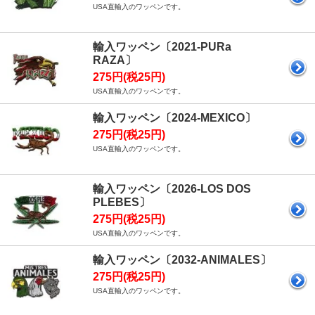
USA直輸入のワッペンです。
輸入ワッペン〔2021-PURa
RAZA〕
275円(税25円)
USA直輸入のワッペンです。
輸入ワッペン〔2024-MEXICO〕
275円(税25円)
USA直輸入のワッペンです。
輸入ワッペン〔2026-LOS DOS
PLEBES〕
275円(税25円)
USA直輸入のワッペンです。
輸入ワッペン〔2032-ANIMALES〕
275円(税25円)
USA直輸入のワッペンです。