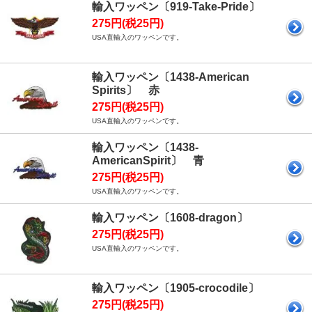
輸入ワッペン〔919-Take-Pride〕
275円(税25円)
USA直輸入のワッペンです。
輸入ワッペン〔1438-American
Spirits〕 赤
275円(税25円)
USA直輸入のワッペンです。
輸入ワッペン〔1438-
AmericanSpirit〕 青
275円(税25円)
USA直輸入のワッペンです。
輸入ワッペン〔1608-dragon〕
275円(税25円)
USA直輸入のワッペンです。
輸入ワッペン〔1905-crocodile〕
275円(税25円)