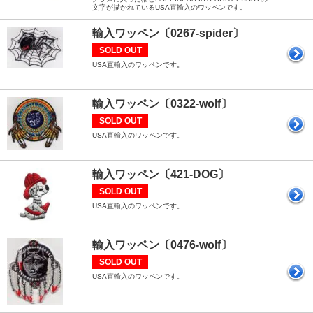
文字が描かれているUSA直輸入のワッペンです。
輸入ワッペン〔0267-spider〕
SOLD OUT
USA直輸入のワッペンです。
輸入ワッペン〔0322-wolf〕
SOLD OUT
USA直輸入のワッペンです。
輸入ワッペン〔421-DOG〕
SOLD OUT
USA直輸入のワッペンです。
輸入ワッペン〔0476-wolf〕
SOLD OUT
USA直輸入のワッペンです。