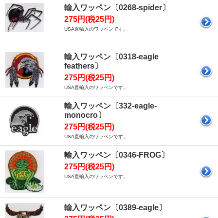
輸入ワッペン〔0268-spider〕
275円(税25円)
USA直輸入のワッペンです。
輸入ワッペン〔0318-eagle
feathers〕
275円(税25円)
USA直輸入のワッペンです。
輸入ワッペン〔332-eagle-
monocro〕
275円(税25円)
USA直輸入のワッペンです。
輸入ワッペン〔0346-FROG〕
275円(税25円)
USA直輸入のワッペンです。
輸入ワッペン〔0389-eagle〕