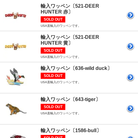
輸入ワッペン〔521-DEER
HUNTER 赤〕
SOLD OUT
USA直輸入のワッペンです。
輸入ワッペン〔521-DEER
HUNTER 黄〕
SOLD OUT
USA直輸入のワッペンです。
輸入ワッペン〔636-wild duck〕
SOLD OUT
USA直輸入のワッペンです。
輸入ワッペン〔643-tiger〕
SOLD OUT
USA直輸入のワッペンです。
輸入ワッペン〔1586-bull〕
SOLD OUT