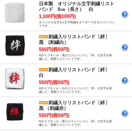
日本製 オリジナル文字刺繍リスト
バンド 8㎝（長さ） 白
1,100円(税100円)
オリジナル文字を1文字刺繍をオーダーできるリストバン
ドです。
刺繍入りリストバンド〔絆〕
黒 (刺繍白）
550円(税50円)
Mタイプ８ｃｍ・黒のリストバンドに「絆」の文字を刺
繍した、既製リストバンドです。
刺繍入りリストバンド〔絆〕
白
550円(税50円)
Mタイプ８ｃｍ・白のリストバンドに「絆」の文字を刺
繍した、既製リストバンドです。
刺繍入りリストバンド〔絆〕
黒 （刺繍赤）
550円(税50円)
Mタイプ８ｃｍ・黒のリストバンドに「絆」の文字を刺
繍した、既製リストバンドです。