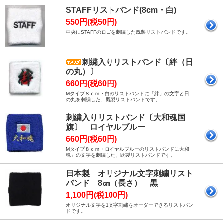
STAFFリストバンド(8cm・白)
550円(税50円)
中央にSTAFFのロゴを刺繍した既製リストバンドです。
刺繍入りリストバンド〔絆（日
の丸）〕
660円(税60円)
Mタイプ８ｃｍ・白のリストバンドに「絆」の文字と日
の丸を刺繍した、既製リストバンドです。
刺繍入りリストバンド〔大和魂国
旗〕 ロイヤルブルー
660円(税60円)
Mタイプ８ｃｍ・ロイヤルブルーのリストバンドに大和
魂」の文字を刺繍した、既製リストバンドです。
日本製 オリジナル文字刺繍リスト
バンド 8㎝（長さ） 黒
1,100円(税100円)
オリジナル文字を1文字刺繍をオーダーできるリストバン
ドです。