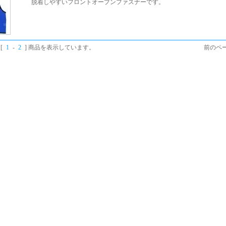
脱着しやすいフロントオープンファスナーです。
[
1
-
2
] 商品を表示しています。
前のペー