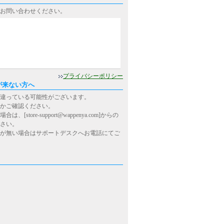
お問い合わせください。
0
プライバシーポリシー
が来ない方へ
違っている可能性がございます。
かご確認ください。
ore-support@wappenya.com]からの
さい。
が無い場合はサポートデスクへお電話にてご