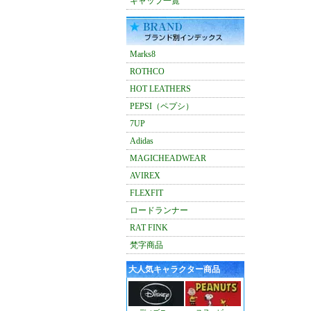
キャップ一覧
Marks8
ROTHCO
HOT LEATHERS
PEPSI（ペプシ）
7UP
Adidas
MAGICHEADWEAR
AVIREX
FLEXFIT
ロードランナー
RAT FINK
梵字商品
大人気キャラクター商品