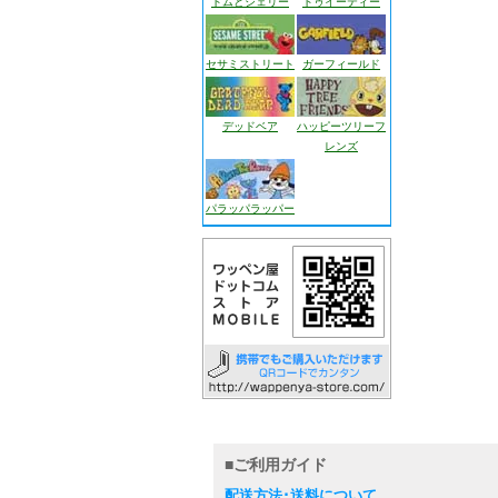
トムとジェリー
トゥイーティー
セサミストリート
ガーフィールド
デッドベア
ハッピーツリーフ
レンズ
パラッパラッパー
■ご利用ガイド
配送方法･送料について