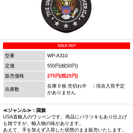
SOLD OUT
型番
WP-A310
定価
550円(税50円)
販売価格
275円(税25円)
在庫 0 枚 売切れ中 ：現在入荷予定
在庫数
がありません
≪ジャンル≫：国旗
USA直輸入のワッペンです。商品にバラツキもあり仕上げ
も雑ですが、輸入物の味があります。
あえて、手を加えず入荷した状態のまま販売いたします。