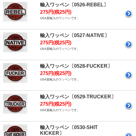
輸入ワッペン〔0526-REBEL〕
275円(税25円)
USA直輸入のワッペンです。
輸入ワッペン〔0527-NATIVE〕
275円(税25円)
USA直輸入のワッペンです。
輸入ワッペン〔0528-FUCKER〕
275円(税25円)
USA直輸入のワッペンです。
輸入ワッペン〔0529-TRUCKER〕
275円(税25円)
USA直輸入のワッペンです。
輸入ワッペン〔0530-SHIT
KICKER〕