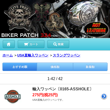
カート
検索
ホーム
＞
USA直輸入ワッペン
＞
スラングワッペン
おすすめ順
価格順
新着順
1-42 / 42
輸入ワッペン〔0165-ASSHOLE〕
275円(税25円)
USA直輸入のワッペンです。