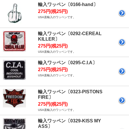
輸入ワッペン〔0166-hand〕
275円(税25円)
USA直輸入のワッペンです。
輸入ワッペン〔0292-CEREAL
KILLER〕
275円(税25円)
USA直輸入のワッペンです。
輸入ワッペン〔0295-C.I.A〕
275円(税25円)
USA直輸入のワッペンです。
輸入ワッペン〔0323-PISTONS
FIRE〕
275円(税25円)
USA直輸入のワッペンです。
輸入ワッペン〔0329-KISS MY
ASS〕