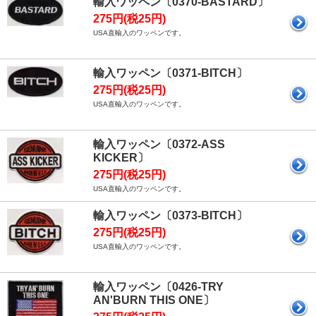
輸入ワッペン〔0370-BASTARD〕
275円(税25円)
USA直輸入のワッペンです。
輸入ワッペン〔0371-BITCH〕
275円(税25円)
USA直輸入のワッペンです。
輸入ワッペン〔0372-ASS
KICKER〕
275円(税25円)
USA直輸入のワッペンです。
輸入ワッペン〔0373-BITCH〕
275円(税25円)
USA直輸入のワッペンです。
輸入ワッペン〔0426-TRY
AN'BURN THIS ONE〕