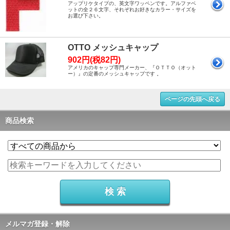
アップリケタイプの、英文字ワッペンです。アルファベ
ットの全２６文字、それぞれお好きなカラー・サイズを
お選び下さい。
OTTO メッシュキャップ
902円(税82円)
アメリカのキャップ専門メーカー、『ＯＴＴＯ（オット
ー）』の定番のメッシュキャップです 。
ページの先頭へ戻る
商品検索
メルマガ登録・解除