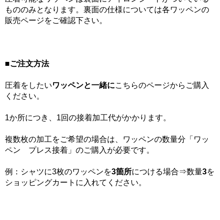
もののみとなります。裏面の仕様については各ワッペンの
販売ページをご確認下さい。
■ご注文方法
圧着をしたい
ワッペンと一緒に
こちらのページからご購入
ください。
1か所につき、1回の接着加工代がかかります。
複数枚の加工をご希望の場合は、ワッペンの数量分「ワッ
ペン プレス接着」のご購入が必要です。
例：シャツに3枚のワッペンを
3箇所
につける場合⇒数量
3
を
ショッピングカートに入れてください。