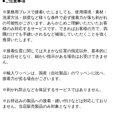
■ご注意事項
※業務用プレスで接着いたしましても、使用環境・素材・
洗濯方法・頻度など様々な条件で必ず接着力が落ち剥がれ
の可能性がございます。あらかじめご理解いただいたお客
様のみ対応するサービスです。できればお客様の方で、四
隅だけでも手縫いされるなど補強していただくことを強く
推奨いたします。
※接着位置に関しては大まかな位置の指定以外、基本的に
はお任せとなり、細かい指示がある場合はお受けできませ
ん。
※輸入ワッペンは、国産（自社製品）のワッペンに比べ、
接着力が劣る場合がございます。
※剥がれ防止などを保証するサービスではありません。
※お持込みの製品への接着・縫い付けなどは対応しており
ません。当店販売製品のみ対象となります。