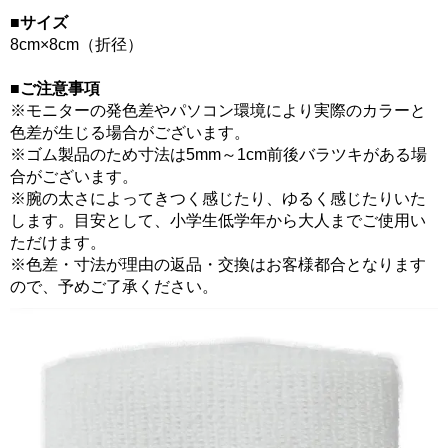
■サイズ
8cm×8cm（折径）
■ご注意事項
※モニターの発色差やパソコン環境により実際のカラーと
色差が生じる場合がございます。
※ゴム製品のため寸法は5mm～1cm前後バラツキがある場
合がございます。
※腕の太さによってきつく感じたり、ゆるく感じたりいた
します。目安として、小学生低学年から大人までご使用い
ただけます。
※色差・寸法が理由の返品・交換はお客様都合となります
ので、予めご了承ください。