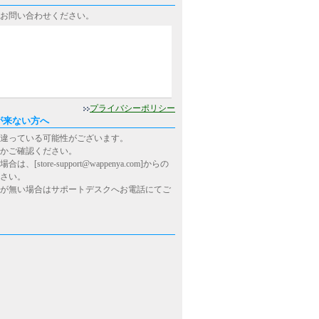
お問い合わせください。
0
プライバシーポリシー
が来ない方へ
違っている可能性がございます。
かご確認ください。
ore-support@wappenya.com]からの
さい。
が無い場合はサポートデスクへお電話にてご