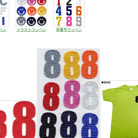
ペン
イラストワッペン
背番号ワッペン