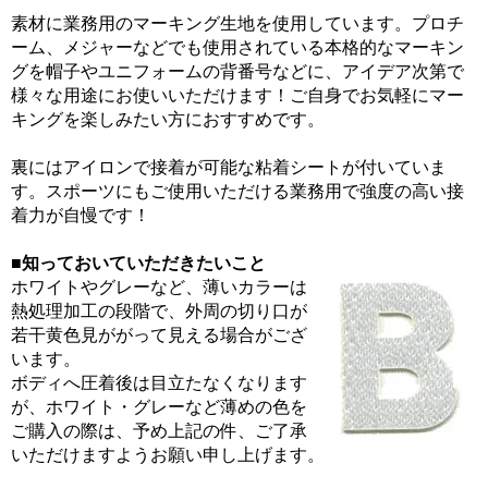
素材に業務用のマーキング生地を使用しています。プロチ
ーム、メジャーなどでも使用されている本格的なマーキン
グを帽子やユニフォームの背番号などに、アイデア次第で
様々な用途にお使いいただけます！ご自身でお気軽にマー
キングを楽しみたい方におすすめです。
裏にはアイロンで接着が可能な粘着シートが付いていま
す。スポーツにもご使用いただける業務用で強度の高い接
着力が自慢です！
■知っておいていただきたいこと
ホワイトやグレーなど、薄いカラーは
熱処理加工の段階で、外周の切り口が
若干黄色見ががって見える場合がござ
います。
ボディへ圧着後は目立たなくなります
が、ホワイト・グレーなど薄めの色を
ご購入の際は、予め上記の件、ご了承
いただけますようお願い申し上げます。