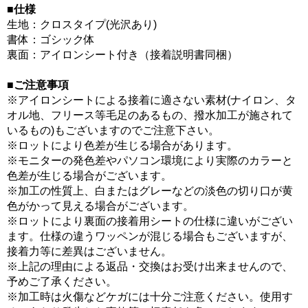
■仕様
生地：クロスタイプ(光沢あり)
書体：ゴシック体
裏面：アイロンシート付き（接着説明書同梱）
■ご注意事項
※アイロンシートによる接着に適さない素材(ナイロン、タ
オル地、フリース等毛足のあるもの、撥水加工が施されて
いるもの)もございますのでご注意下さい。
※ロットにより色差が生じる場合があります。
※モニターの発色差やパソコン環境により実際のカラーと
色差が生じる場合がございます。
※加工の性質上、白またはグレーなどの淡色の切り口が黄
色がかって見える場合がございます。
※ロットにより裏面の接着用シートの仕様に違いがござい
ます。仕様の違うワッペンが混じる場合もございますが、
接着力等に差異はございません。
※上記の理由による返品・交換はお受け出来ませんので、
予めご了承ください。
※加工時は火傷などケガには十分ご注意ください。使用す