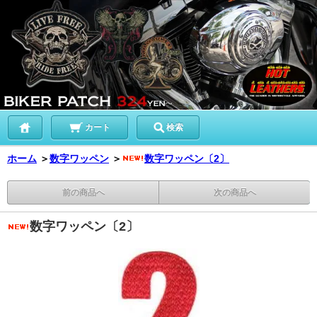
カート
検索
ホーム
＞
数字ワッペン
＞
数字ワッペン〔2〕
前の商品へ
次の商品へ
数字ワッペン〔2〕