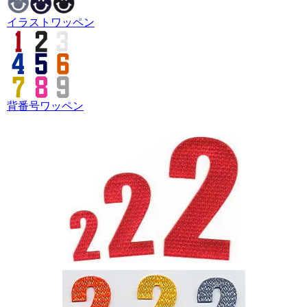
イラストワッペン
背番号ワッペン