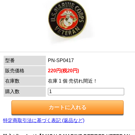
型番
PN-SP0417
販売価格
220円(税20円)
在庫数
在庫 1 個 売切れ間近！
購入数
特定商取引法に基づく表記 (返品など)