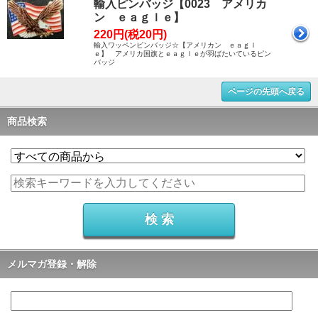
輸入ピンバッジ【0023 アメリカ
ン ｅａｇｌｅ】
220円(税20円)
輸入ワッペンピンバッジ☆【アメリカン ｅａｇｌ
ｅ】 アメリカ国旗とｅａｇｌｅが羽ばたいているピン
バッジ
ページの先頭へ戻る
商品検索
メルマガ登録・解除