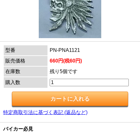
型番
PN-PNA1121
販売価格
660円(税60円)
在庫数
残り5個です
購入数
特定商取引法に基づく表記 (返品など)
バイカー必見