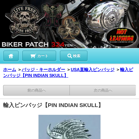
カート
検索
ホーム
＞
バッジ・キーホルダー
＞
USA直輸入ピンバッジ
＞
輸入ピ
ンバッジ【PIN INDIAN SKULL】
前の商品へ
次の商品へ
輸入ピンバッジ【PIN INDIAN SKULL】