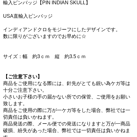
輸入ピンバッジ【PIN INDIAN SKULL】
USA直輸入ピンバッジ
インディアンドクロをモジーフにしたデザインです。
数に限りがございますので
お早めに☆
サイズ：幅 約3ｃｍ 縦 約3.5ｃｍ
【ご注意下さい】
商品をご使用になる際には、針先がとても鋭い為ケガ等は
十分ご注意下さい。
小さいお子様の手の届かない所での保管、ご使用をお願い
致します。
商品をご使用の際に万が一ケガ等をした場合、弊社では一
切責任は負いかねます。
商品発送の際、メール便での発送になりますと万が一商品
破損、紛失があった場合、弊社では一切責任は負いかねま