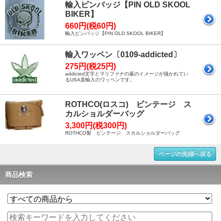
輸入ピンバッジ【PIN OLD SKOOL
BIKER】
660円(税60円)
輸入ピンバッジ【PIN OLD SKOOL BIKER】
輸入ワッペン〔0109-addicted〕
275円(税25円)
addicted文字とマリファナの葉のイメージが描かれてい
るUSA直輸入のワッペンです。
ROTHCO(ロスコ) ビンテージ ス
カルショルダーバッグ
3,300円(税300円)
ROTHCO製 ビンテージ スカルショルダーバッグ
ページの先頭へ戻る
商品検索