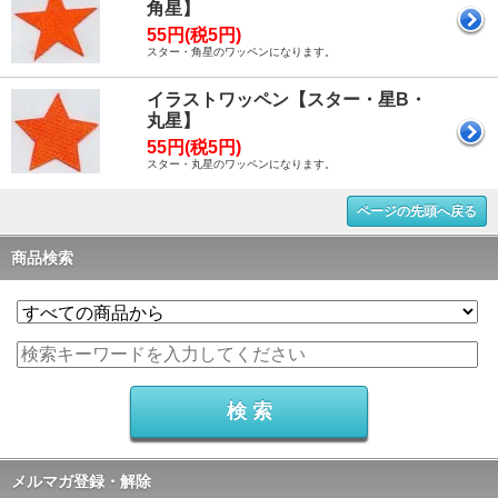
角星】
55円(税5円)
スター・角星のワッペンになります。
イラストワッペン【スター・星B・
丸星】
55円(税5円)
スター・丸星のワッペンになります。
ページの先頭へ戻る
商品検索
メルマガ登録・解除