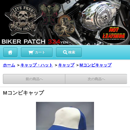
カート
検索
ホーム
＞
キャップ・ハット
＞
キャップ
＞
Mコンビキャップ
前の商品へ
次の商品へ
Mコンビキャップ