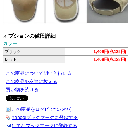
オプションの値段詳細
カラー
ブラック
1,408円(税128円)
レッド
1,408円(税128円)
この商品について問い合わせる
この商品を友達に教える
買い物を続ける
この商品をログピでつぶやく
Yahoo!ブックマークに登録する
はてなブックマークに登録する