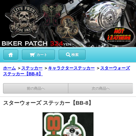
カート
検索
ホーム
＞
ステッカー
＞
キャラクターステッカー
＞
スターウォーズ
ステッカー【BB-8】
前の商品へ
次の商品へ
スターウォーズ ステッカー【BB-8】