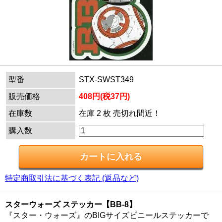
型番
STX-SWST349
販売価格
408円(税37円)
在庫数
在庫 2 枚 売切れ間近！
購入数
特定商取引法に基づく表記 (返品など)
スターウォーズ ステッカー【BB-8】
『スター・ウォーズ』のBIGサイズビニールステッカーで