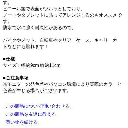
す。
ビニール製で表面がツルッとしており、
ノートやタブレットに貼ってアレンジするのもオススメで
す。
防水で水に強く耐久性があるので、
バイクやメット、自転車やクリアーケース、キャリーカー
トなどにも貼れます！
■仕様
サイズ：幅約9cm 縦約11cm
■ご注意事項
※モニターの発色差やパソコン環境により実際のカラーと
色差が生じる場合がございます。
この商品について問い合わせる
この商品を友達に教える
買い物を続ける