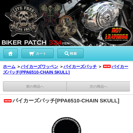
カート
検索
ホーム
＞
バイカーズワッペン
＞
バイカーズパッチ
＞
バイカー
ズパッチ[PPA6510-CHAIN SKULL]
前の商品へ
次の商品へ
バイカーズパッチ[PPA6510-CHAIN SKULL]