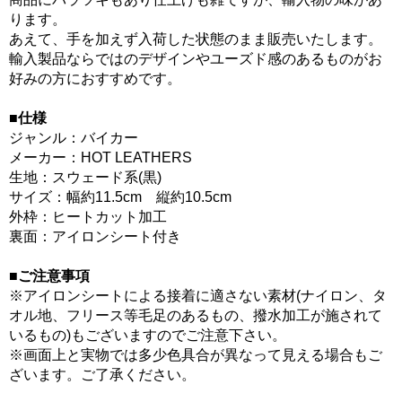
ります。
あえて、手を加えず入荷した状態のまま販売いたします。
輸入製品ならではのデザインやユーズド感のあるものがお
好みの方におすすめです。
■仕様
ジャンル：バイカー
メーカー：HOT LEATHERS
生地：スウェード系(黒)
サイズ：幅約11.5cm 縦約10.5cm
外枠：ヒートカット加工
裏面：アイロンシート付き
■ご注意事項
※アイロンシートによる接着に適さない素材(ナイロン、タ
オル地、フリース等毛足のあるもの、撥水加工が施されて
いるもの)もございますのでご注意下さい。
※画面上と実物では多少色具合が異なって見える場合もご
ざいます。ご了承ください。