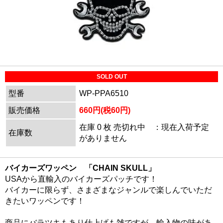
SOLD OUT
型番
WP-PPA6510
販売価格
660円(税60円)
在庫 0 枚 売切れ中 ：現在入荷予定
在庫数
がありません
バイカーズワッペン 「CHAIN SKULL」
USAから直輸入のバイカーズパッチです！
バイカーに限らず、さまざまなジャンルで楽しんでいただ
きたいワッペンです！
商品にバラツキもあり仕上げも雑ですが、輸入物の味があ