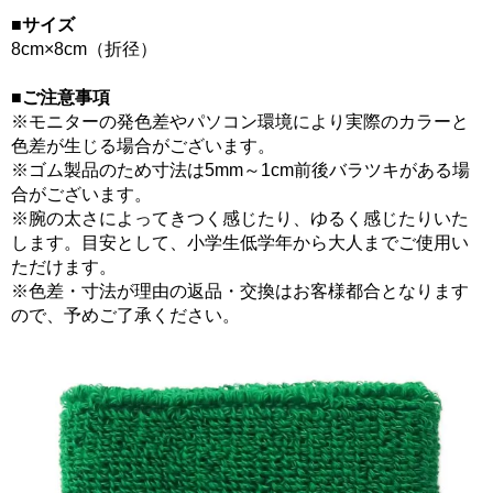
■サイズ
8cm×8cm（折径）
■ご注意事項
※モニターの発色差やパソコン環境により実際のカラーと
色差が生じる場合がございます。
※ゴム製品のため寸法は5mm～1cm前後バラツキがある場
合がございます。
※腕の太さによってきつく感じたり、ゆるく感じたりいた
します。目安として、小学生低学年から大人までご使用い
ただけます。
※色差・寸法が理由の返品・交換はお客様都合となります
ので、予めご了承ください。