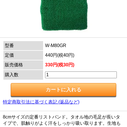
型番
W-M80GR
定価
440円(税40円)
販売価格
330円(税30円)
購入数
特定商取引法に基づく表記 (返品など)
8cmサイズの定番リストバンド。タオル地の毛足が長いタ
イプで、肌触りがよく汗をしっかり吸い取ります。生地も