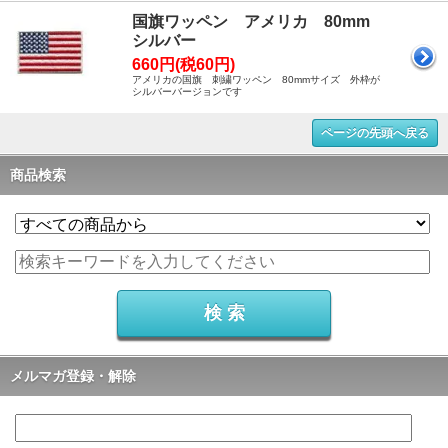
国旗ワッペン アメリカ 80mm
シルバー
660円(税60円)
アメリカの国旗 刺繍ワッペン 80mmサイズ 外枠が
シルバーバージョンです
ページの先頭へ戻る
商品検索
メルマガ登録・解除