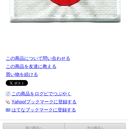
この商品について問い合わせる
この商品を友達に教える
買い物を続ける
この商品をログピでつぶやく
Yahoo!ブックマークに登録する
はてなブックマークに登録する
前の商品へ
次の商品へ