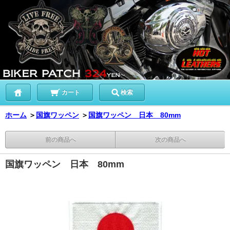
カート
検索
ホーム
＞
国旗ワッペン
＞
国旗ワッペン 日本 80mm
前の商品へ
次の商品へ
国旗ワッペン 日本 80mm