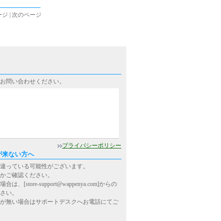
ジ | 次のページ
お問い合わせください。
0
プライバシーポリシー
が来ない方へ
違っている可能性がございます。
かご確認ください。
ore-support@wappenya.com]からの
さい。
が無い場合はサポートデスクへお電話にてご