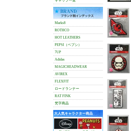
キャップ一覧
Marks8
ROTHCO
HOT LEATHERS
PEPSI（ペプシ）
7UP
Adidas
MAGICHEADWEAR
AVIREX
FLEXFIT
ロードランナー
RAT FINK
梵字商品
大人気キャラクター商品