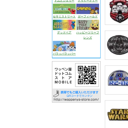
トムとジェリー
トゥイーティー
セサミストリート
ガーフィールド
デッドベア
ハッピーツリーフ
レンズ
パラッパラッパー