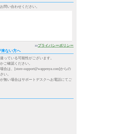
お問い合わせください。
0
プライバシーポリシー
が来ない方へ
違っている可能性がございます。
かご確認ください。
ore-support@wappenya.com]からの
さい。
が無い場合はサポートデスクへお電話にてご