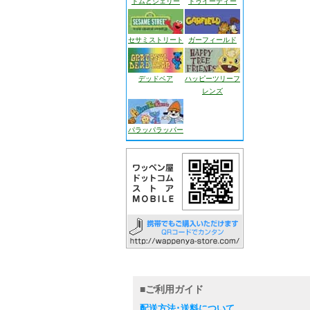
トムとジェリー
トゥイーティー
セサミストリート
ガーフィールド
デッドベア
ハッピーツリーフ
レンズ
パラッパラッパー
■ご利用ガイド
配送方法･送料について