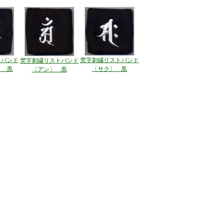
トバンド
梵字刺繍リストバンド
梵字刺繍リストバンド
〕 黒
〔サク〕 黒
〔アン〕 黒