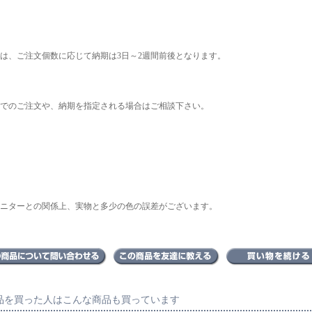
は、ご注文個数に応じて納期は3日～2週間前後となります。
でのご注文や、納期を指定される場合はご相談下さい。
ニターとの関係上、実物と多少の色の誤差がございます。
品を買った人はこんな商品も買っています