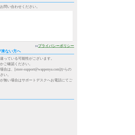
お問い合わせください。
0
プライバシーポリシー
が来ない方へ
違っている可能性がございます。
かご確認ください。
ore-support@wappenya.com]からの
さい。
が無い場合はサポートデスクへお電話にてご