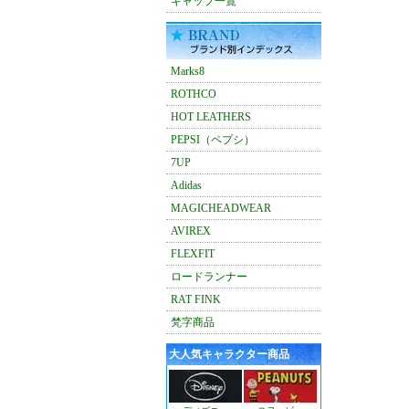
キャップ一覧
Marks8
ROTHCO
HOT LEATHERS
PEPSI（ペプシ）
7UP
Adidas
MAGICHEADWEAR
AVIREX
FLEXFIT
ロードランナー
RAT FINK
梵字商品
大人気キャラクター商品