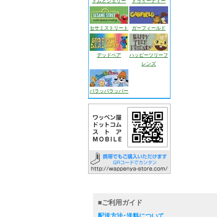
トムとジェリー
トゥイーティー
セサミストリート
ガーフィールド
デッドベア
ハッピーツリーフ
レンズ
パラッパラッパー
■ご利用ガイド
配送方法･送料について