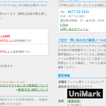
ネコヤマトねこポス便をお選びいただ
ご不明な点がございましたらお気軽に
0277-32-5211
TEL：
間かかります（離島は別途日数を要し
FAX：0277-52-3831
い。
電話受付時間：月～金10:00～18:0
E-Mail
お問い合わせフォーム
は
2,420円
ご注文・問い合わせの返信メール
,000円以上
は送料無料です。
ご入力いただいたメールアドレスが間
文字列や半角英数字でご入力している
000円以上
は送料無料です。
携帯電話のメールアドレスをご利用の場合は、[st
メールが受信できるようにご設定くだ
問題ないことを確認し、それでも返信
定出来ます。
連絡ください。
運営情報
店舗名
ワッペン屋ドットコムストア
ができない事もございます。
ロネコヤマトねこポス便発送について
会社名
株式会社ユニマーク
配送方法･送料について
R/ダイナーズ/JCB/AMEX）、代金引
住所
[
事業本部
]
ご利用いただけます。
〒376-0011