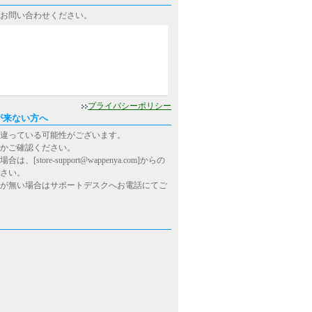
お問い合わせください。
0
プライバシーポリシー
が来ない方へ
違っている可能性がございます。
かご確認ください。
ore-support@wappenya.com]からの
さい。
が無い場合はサポートデスクへお電話にてご