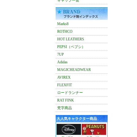
キャップ一覧
Marks8
ROTHCO
HOT LEATHERS
PEPSI（ペプシ）
7UP
Adidas
MAGICHEADWEAR
AVIREX
FLEXFIT
ロードランナー
RAT FINK
梵字商品
大人気キャラクター商品