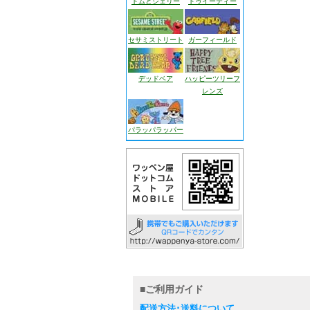
トムとジェリー
トゥイーティー
セサミストリート
ガーフィールド
デッドベア
ハッピーツリーフ
レンズ
パラッパラッパー
■ご利用ガイド
配送方法･送料について