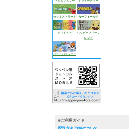
トムとジェリー
トゥイーティー
セサミストリート
ガーフィールド
デッドベア
ハッピーツリーフ
レンズ
パラッパラッパー
■ご利用ガイド
配送方法･送料について