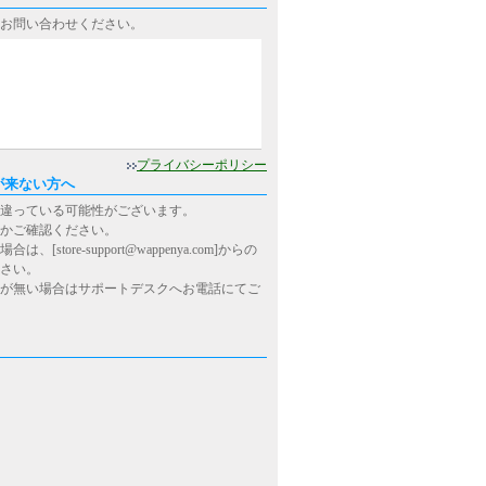
お問い合わせください。
0
プライバシーポリシー
が来ない方へ
違っている可能性がございます。
かご確認ください。
ore-support@wappenya.com]からの
さい。
が無い場合はサポートデスクへお電話にてご