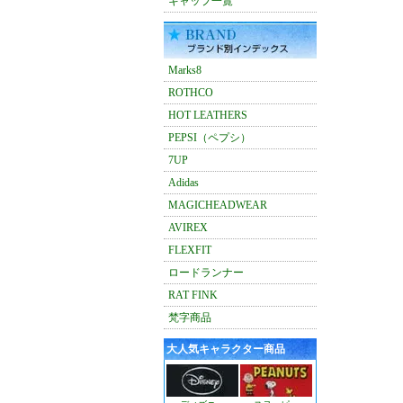
キャップ一覧
Marks8
ROTHCO
HOT LEATHERS
PEPSI（ペプシ）
7UP
Adidas
MAGICHEADWEAR
AVIREX
FLEXFIT
ロードランナー
RAT FINK
梵字商品
大人気キャラクター商品