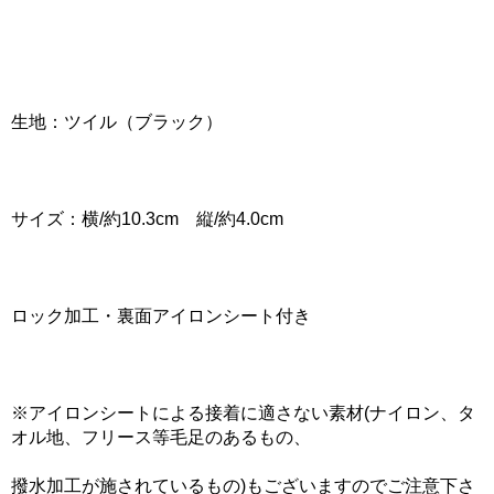
生地：ツイル（ブラック）
サイズ：横/約10.3cm 縦/約4.0cm
ロック加工・裏面アイロンシート付き
※アイロンシートによる接着に適さない素材(ナイロン、タ
オル地、フリース等毛足のあるもの、
撥水加工が施されているもの)もございますのでご注意下さ