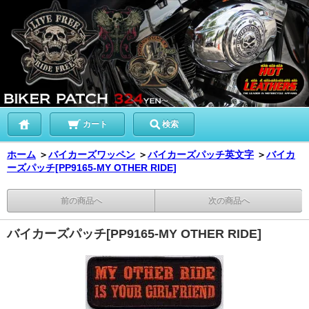
カート
検索
ホーム
＞
バイカーズワッペン
＞
バイカーズパッチ英文字
＞
バイカ
ーズパッチ[PP9165-MY OTHER RIDE]
前の商品へ
次の商品へ
バイカーズパッチ[PP9165-MY OTHER RIDE]