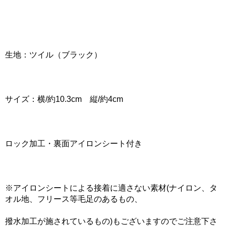
生地：ツイル（ブラック）
サイズ：横/約10.3cm 縦/約4cm
ロック加工・裏面アイロンシート付き
※アイロンシートによる接着に適さない素材(ナイロン、タ
オル地、フリース等毛足のあるもの、
撥水加工が施されているもの)もございますのでご注意下さ