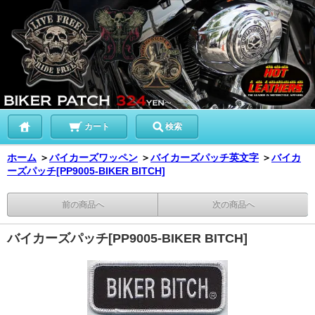
カート
検索
ホーム
＞
バイカーズワッペン
＞
バイカーズパッチ英文字
＞
バイカ
ーズパッチ[PP9005-BIKER BITCH]
前の商品へ
次の商品へ
バイカーズパッチ[PP9005-BIKER BITCH]