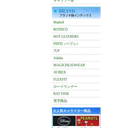
キャップ一覧
Marks8
ROTHCO
HOT LEATHERS
PEPSI（ペプシ）
7UP
Adidas
MAGICHEADWEAR
AVIREX
FLEXFIT
ロードランナー
RAT FINK
梵字商品
大人気キャラクター商品