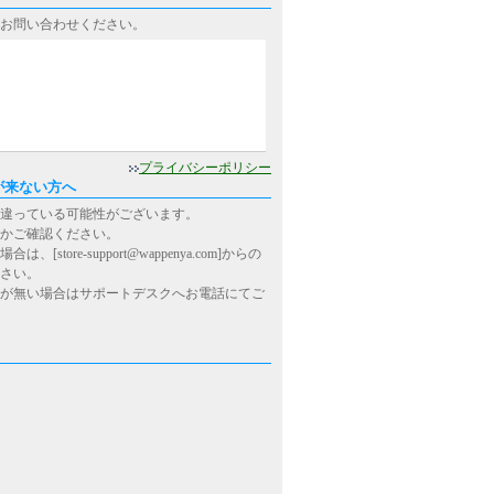
お問い合わせください。
0
プライバシーポリシー
が来ない方へ
違っている可能性がございます。
かご確認ください。
ore-support@wappenya.com]からの
さい。
が無い場合はサポートデスクへお電話にてご