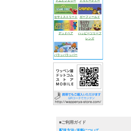
トムとジェリー
トゥイーティー
セサミストリート
ガーフィールド
デッドベア
ハッピーツリーフ
レンズ
パラッパラッパー
■ご利用ガイド
配送方法･送料について