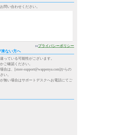
お問い合わせください。
0
プライバシーポリシー
が来ない方へ
違っている可能性がございます。
かご確認ください。
ore-support@wappenya.com]からの
さい。
が無い場合はサポートデスクへお電話にてご