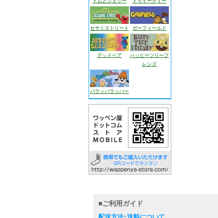
トムとジェリー
トゥイーティー
セサミストリート
ガーフィールド
デッドベア
ハッピーツリーフ
レンズ
パラッパラッパー
■ご利用ガイド
配送方法･送料について