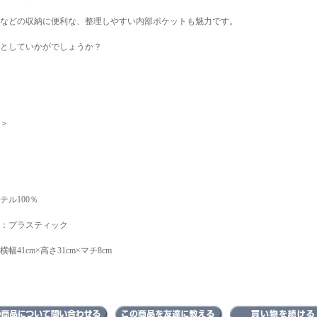
などの収納に便利な、整理しやすい内部ポケットも魅力です。
としていかがでしょうか？
＞
テル100％
ラスティック
41cm×高さ31cm×マチ8cm