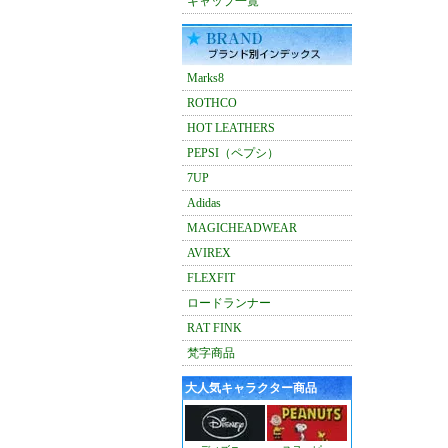
キャップ一覧
Marks8
ROTHCO
HOT LEATHERS
PEPSI（ペプシ）
7UP
Adidas
MAGICHEADWEAR
AVIREX
FLEXFIT
ロードランナー
RAT FINK
梵字商品
大人気キャラクター商品