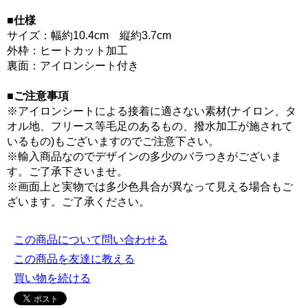
■仕様
サイズ：幅約10.4cm 縦約3.7cm
外枠：ヒートカット加工
裏面：アイロンシート付き
■ご注意事項
※アイロンシートによる接着に適さない素材(ナイロン、タ
オル地、フリース等毛足のあるもの、撥水加工が施されて
いるもの)もございますのでご注意下さい。
※輸入商品なのでデザインの多少のバラつきがございま
す。ご了承下さいませ。
※画面上と実物では多少色具合が異なって見える場合もご
ざいます。ご了承ください。
この商品について問い合わせる
この商品を友達に教える
買い物を続ける