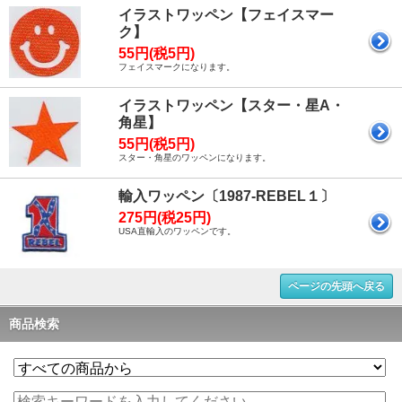
イラストワッペン【フェイスマー
ク】
55円(税5円)
フェイスマークになります。
イラストワッペン【スター・星A・
角星】
55円(税5円)
スター・角星のワッペンになります。
輸入ワッペン〔1987-REBEL１〕
275円(税25円)
USA直輸入のワッペンです。
ページの先頭へ戻る
商品検索