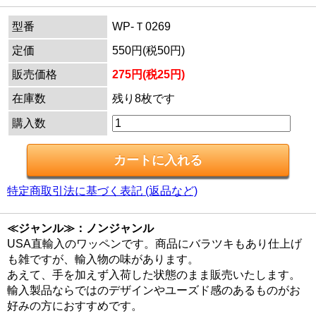
型番
WP-Ｔ0269
定価
550円(税50円)
販売価格
275円(税25円)
在庫数
残り8枚です
購入数
特定商取引法に基づく表記 (返品など)
≪ジャンル≫：ノンジャンル
USA直輸入のワッペンです。商品にバラツキもあり仕上げ
も雑ですが、輸入物の味があります。
あえて、手を加えず入荷した状態のまま販売いたします。
輸入製品ならではのデザインやユーズド感のあるものがお
好みの方におすすめです。