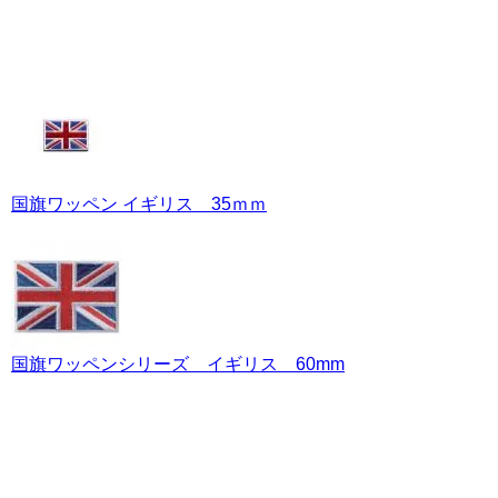
国旗ワッペン イギリス 35ｍｍ
国旗ワッペンシリーズ イギリス 60mm