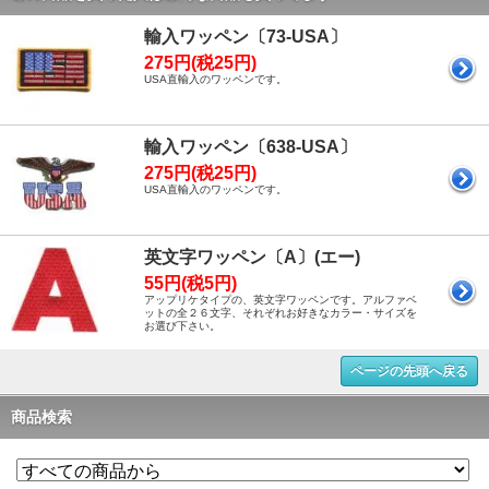
輸入ワッペン〔73-USA〕
275円(税25円)
USA直輸入のワッペンです。
輸入ワッペン〔638-USA〕
275円(税25円)
USA直輸入のワッペンです。
英文字ワッペン〔A〕(エー)
55円(税5円)
アップリケタイプの、英文字ワッペンです。アルファベ
ットの全２６文字、それぞれお好きなカラー・サイズを
お選び下さい。
ページの先頭へ戻る
商品検索