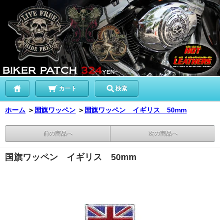
カート
検索
ホーム
＞
国旗ワッペン
＞
国旗ワッペン イギリス 50mm
前の商品へ
次の商品へ
国旗ワッペン イギリス 50mm