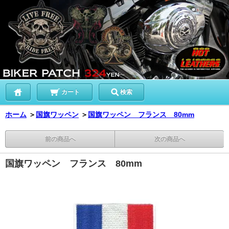
カート
検索
ホーム
＞
国旗ワッペン
＞
国旗ワッペン フランス 80mm
前の商品へ
次の商品へ
国旗ワッペン フランス 80mm