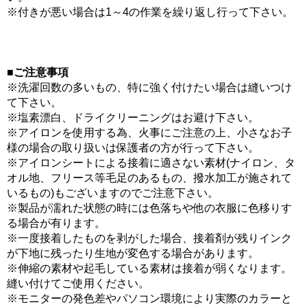
※付きが悪い場合は1～4の作業を繰り返し行って下さい。
■ご注意事項
※洗濯回数の多いもの、特に強く付けたい場合は縫いつけ
て下さい。
※塩素漂白、ドライクリーニングはお避け下さい。
※アイロンを使用する為、火事にご注意の上、小さなお子
様の場合の取り扱いは保護者の方が行って下さい。
※アイロンシートによる接着に適さない素材(ナイロン、タ
オル地、フリース等毛足のあるもの、撥水加工が施されて
いるもの)もございますのでご注意下さい。
※製品が濡れた状態の時には色落ちや他の衣服に色移りす
る場合が有ります。
※一度接着したものを剥がした場合、接着剤が残りインク
が下地に残ったり生地が変色する場合があります。
※伸縮の素材や起毛している素材は接着が弱くなります。
縫い付けてご使用ください。
※モニターの発色差やパソコン環境により実際のカラーと