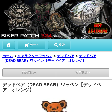
カート
検索
ホーム
＞
キャラクターワッペン
＞
デッドベア
＞
デッドベア
（DEAD BEAR）ワッペン【デッドベア オレンジ】
前の商品へ
次の商品へ
デッドベア（DEAD BEAR）ワッペン【デッドベ
ア オレンジ】