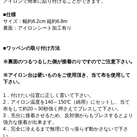
アイロンで簡単に貼り付けることができます。
■仕様
サイズ：幅約6.2cm 縦約6.8m
裏面：アイロンシート加工有り
■ワッペンの取り付け方法
※裏面のつるつるした側が接着のりですのでご注意下さい｡
※アイロン台は硬いものをご使用頂き、当て布を使用して
下さい。
1．付けたい位置に正しく置いて下さい。
2．アイロン温度を140～150℃（綿用）にセットし、当て
布をして約20～30秒強く押さえてプレスして下さい。
3．充分に接着させるため、反対側からもプレスするとより
強力な接着が出来ます。
4．完全に冷えるまで無理に引っ張らず動かさないで下さ
い。