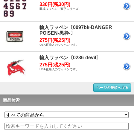
330円(税30円)
既成ワッペン 数字シリーズ。
輸入ワッペン〔0097bk-DANGER
POISEN-黒枠-〕
275円(税25円)
USA直輸入のワッペンです。
輸入ワッペン〔0236-devil〕
275円(税25円)
USA直輸入のワッペンです。
ページの先頭へ戻る
商品検索