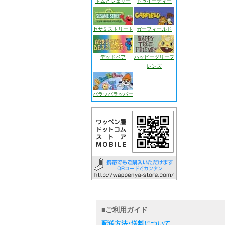
トムとジェリー
トゥイーティー
セサミストリート
ガーフィールド
デッドベア
ハッピーツリーフ
レンズ
パラッパラッパー
■ご利用ガイド
配送方法･送料について