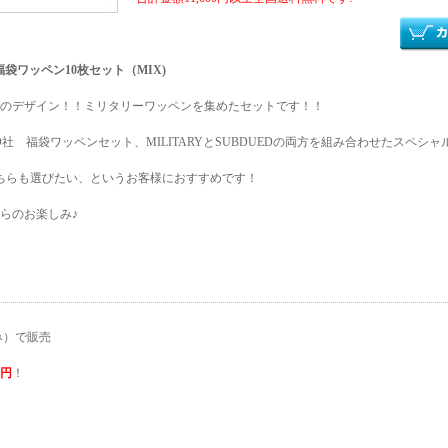
福袋ワッペン10枚セット（MIX)
のデザイン！！ミリタリーワッペンを集めたセットです！！
O社 福袋ワッペンセット、MILITARYとSUBDUEDの両方を組み合わせたスペシ
ちらも選びたい、というお客様におすすめです！
らのお楽しみ♪
み）で販売
0円
！