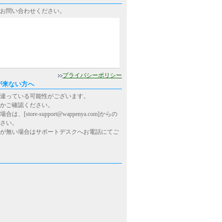
お問い合わせください。
0
プライバシーポリシー
が来ない方へ
違っている可能性がございます。
かご確認ください。
ore-support@wappenya.com]からの
さい。
が無い場合はサポートデスクへお電話にてご