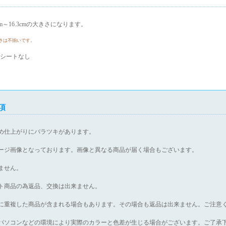
cm～16.3cmの大きさになります。
さは不揃いです。
シートなし
項
め仕上がりにバラツキがあります。
ージ画像となっております。画像と異なる商品が届く場合もございます。
ません。
ト商品の為返品、交換は出来ません。
に重複した商品が含まれる場合もあります。その場合も返品は出来ません。ご注意
パソコンなどの環境により実際のカラーと色差が生じる場合がございます。ご了承