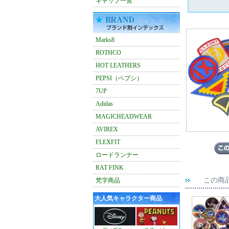
キャップ一覧
Marks8
ROTHCO
HOT LEATHERS
PEPSI（ペプシ）
7UP
Adidas
MAGICHEADWEAR
AVIREX
FLEXFIT
ロードランナー
RAT FINK
この商
梵字商品
大人気キャラクター商品