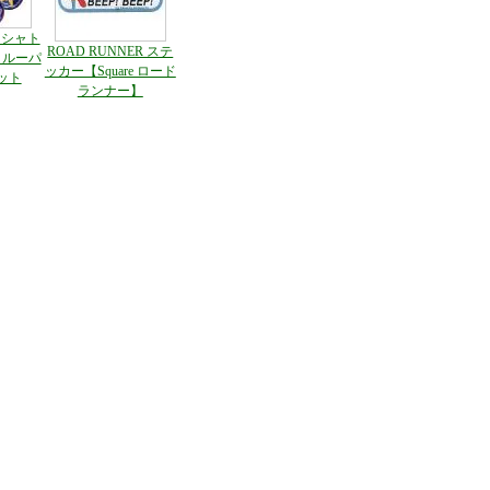
スシャト
ROAD RUNNER ステ
クルーパ
ッカー【Square ロード
ット
ランナー】