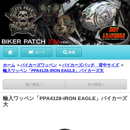
カート
検索
ホーム
＞
バイカーズワッペン
＞
バイカーズパッチ 背中サイズ
＞
輸入ワッペン「PPA4128-IRON EAGLE」バイカーズ大
前の商品へ
次の商品へ
輸入ワッペン「PPA4128-IRON EAGLE」バイカーズ
大