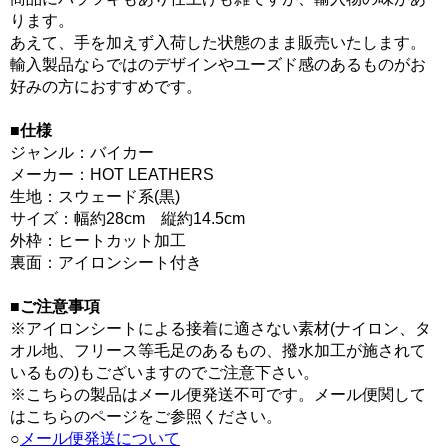
ります。
あえて、手を加えず入荷した状態のまま販売いたします。
輸入製品ならではのデザインやユーズド感のあるものがお
好みの方におすすめです。
■仕様
ジャンル：バイカー
メーカー：HOT LEATHERS
生地：スウェード系(黒)
サイズ：幅約28cm 縦約14.5cm
外枠：ヒートカット加工
裏面：アイロンシート付き
■ご注意事項
※アイロンシートによる接着に適さない素材(ナイロン、タ
オル地、フリース等毛足のあるもの、撥水加工が施されて
いるもの)もございますのでご注意下さい。
※こちらの製品はメール便発送不可です。メール便関して
はこちらのページをご参照ください。
○
メール便発送について