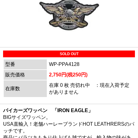
SOLD OUT
型番
WP-PPA4128
販売価格
2,750円(税250円)
在庫 0 枚 売切れ中 ：現在入荷予定
在庫数
がありません
バイカーズワッペン 「IRON EAGLE」
BIGサイズワッペン。
USA直輸入！老舗ハーレーブランドHOT LEATHRERSのパ
ッチです。
商品にバラツキもあり仕上げも雑ですが、輸入物の味があ