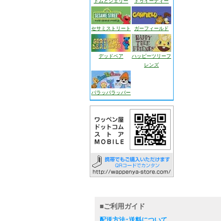
トムとジェリー
トゥイーティー
セサミストリート
ガーフィールド
デッドベア
ハッピーツリーフ
レンズ
パラッパラッパー
■ご利用ガイド
配送方法･送料について