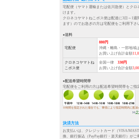
宅配便（ヤマト運輸または佐川急便）とクロ
けます。
クロネコヤマトねこポス便は配達に3日～1週
ます）のでお急ぎの方は宅配便をご利用下さ
●送料
880円
宅配便
沖縄・離島・一部地域
お買い上げ合計金額
11
クロネコヤマトね
全国一律
330円
こポス便
お買い上げ合計金額
3,
●配送希望時間帯
宅配便をご利用の方は配送希望時間帯をご指
※時間を指定された場合でも、事情により指定時間内に配達
ク
決済方法
お支払いは、クレジットカード（VISA/MASTE
換、銀行振込（PayPay銀行・楽天銀行）が