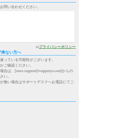
お問い合わせください。
0
プライバシーポリシー
が来ない方へ
違っている可能性がございます。
かご確認ください。
ore-support@wappenya.com]からの
さい。
が無い場合はサポートデスクへお電話にてご