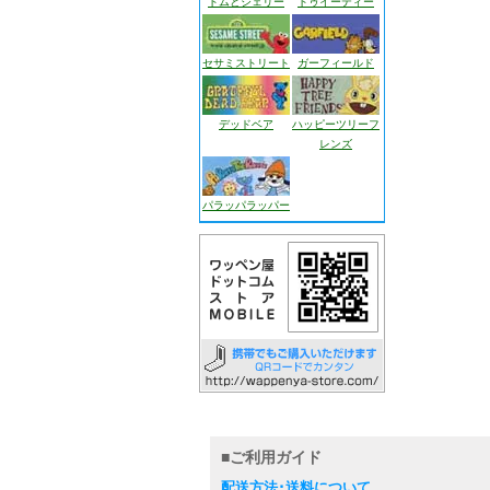
トムとジェリー
トゥイーティー
セサミストリート
ガーフィールド
デッドベア
ハッピーツリーフ
レンズ
パラッパラッパー
■ご利用ガイド
配送方法･送料について