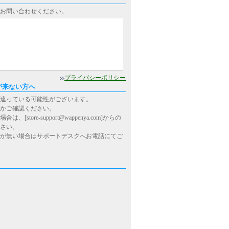
お問い合わせください。
0
プライバシーポリシー
が来ない方へ
違っている可能性がございます。
かご確認ください。
ore-support@wappenya.com]からの
さい。
が無い場合はサポートデスクへお電話にてご