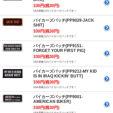
330円(税30円)
USA直輸入のバイカーズパッチです！
バイカーズパッチ[PP9029-JACK
SHIT]
330円(税30円)
USA直輸入のバイカーズパッチです！
バイカーズパッチ[PP9151-
FORGET YOUR FIRST PIG]
330円(税30円)
USA直輸入のバイカーズパッチです！
バイカーズパッチ[PP9212-MY KID
IS IN IRAQ KICKIN' BUTT]
330円(税30円)
USA直輸入のバイカーズパッチです！
バイカーズパッチ[PP9001-
AMERICAN BIKER]
330円(税30円)
USA直輸入のバイカーズパッチです！