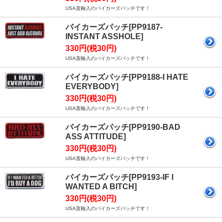
USA直輸入のバイカーズパッチです！
バイカーズパッチ[PP9187-
INSTANT ASSHOLE]
330円(税30円)
USA直輸入のバイカーズパッチです！
バイカーズパッチ[PP9188-I HATE
EVERYBODY]
330円(税30円)
USA直輸入のバイカーズパッチです！
バイカーズパッチ[PP9190-BAD
ASS ATTITUDE]
330円(税30円)
USA直輸入のバイカーズパッチです！
バイカーズパッチ[PP9193-IF I
WANTED A BITCH]
330円(税30円)
USA直輸入のバイカーズパッチです！