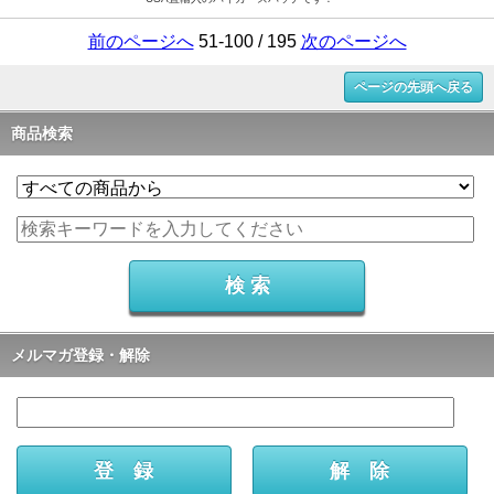
前のページへ
51-100 / 195
次のページへ
ページの先頭へ戻る
商品検索
メルマガ登録・解除