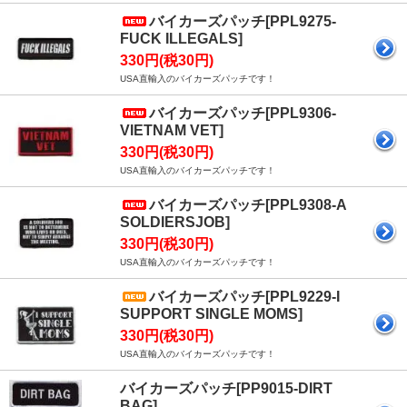
バイカーズパッチ[PPL9275-
FUCK ILLEGALS]
330円(税30円)
USA直輸入のバイカーズパッチです！
バイカーズパッチ[PPL9306-
VIETNAM VET]
330円(税30円)
USA直輸入のバイカーズパッチです！
バイカーズパッチ[PPL9308-A
SOLDIERSJOB]
330円(税30円)
USA直輸入のバイカーズパッチです！
バイカーズパッチ[PPL9229-I
SUPPORT SINGLE MOMS]
330円(税30円)
USA直輸入のバイカーズパッチです！
バイカーズパッチ[PP9015-DIRT
BAG]