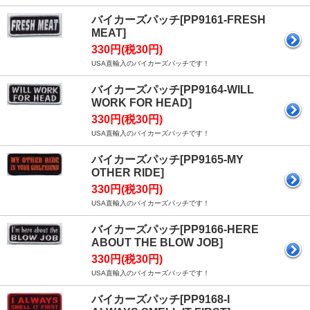
バイカーズパッチ[PP9161-FRESH
MEAT]
330円(税30円)
USA直輸入のバイカーズパッチです！
バイカーズパッチ[PP9164-WILL
WORK FOR HEAD]
330円(税30円)
USA直輸入のバイカーズパッチです！
バイカーズパッチ[PP9165-MY
OTHER RIDE]
330円(税30円)
USA直輸入のバイカーズパッチです！
バイカーズパッチ[PP9166-HERE
ABOUT THE BLOW JOB]
330円(税30円)
USA直輸入のバイカーズパッチです！
バイカーズパッチ[PP9168-I